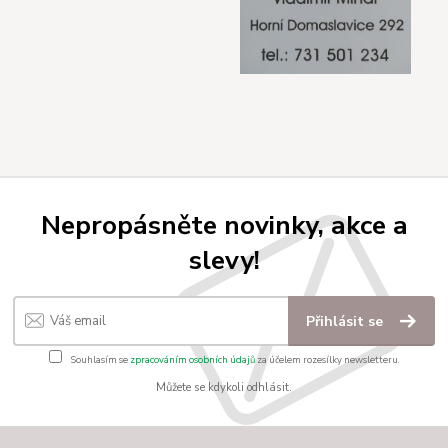
Nepropásněte novinky, akce a
slevy!
Přihlásit se
Souhlasím se
zpracováním osobních údajů
za účelem rozesílky newsletteru.
Můžete se kdykoli odhlásit.