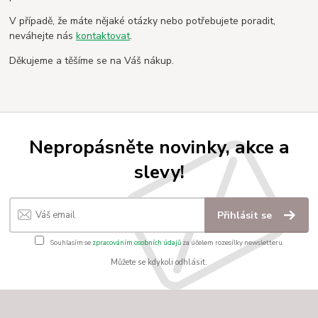
V případě, že máte nějaké otázky nebo potřebujete poradit,
neváhejte nás
kontaktovat
.
Děkujeme a těšíme se na Váš nákup.
Nepropásněte novinky, akce a
slevy!
Přihlásit se
Souhlasím se
zpracováním osobních údajů
za účelem rozesílky newsletteru.
Můžete se kdykoli odhlásit.