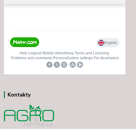
Kontakty
Vladimír Minár