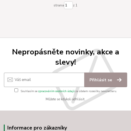
strana
z 1
Nepropásněte novinky, akce a
slevy!
Přihlásit se
Souhlasím se
zpracováním osobních údajů
za účelem rozesílky newsletteru.
Můžete se kdykoli odhlásit.
Informace pro zákazníky