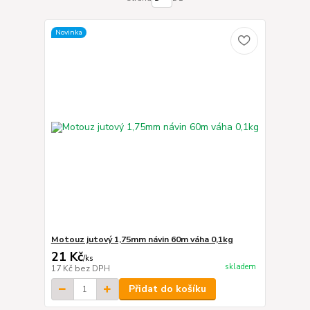
Novinka
Motouz jutový 1,75mm návin 60m váha 0,1kg
21 Kč
/
ks
skladem
17 Kč
bez DPH
Přidat do košíku