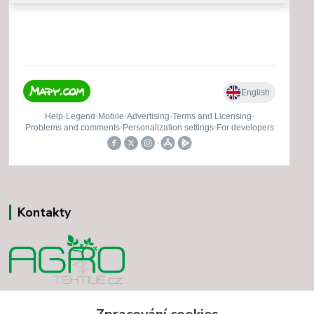
Kontakty
Vladimír Minár
+420 731 501 234