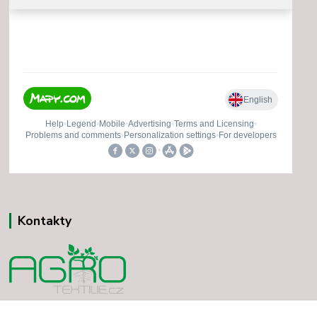
Kontakty
Vladimír Minár