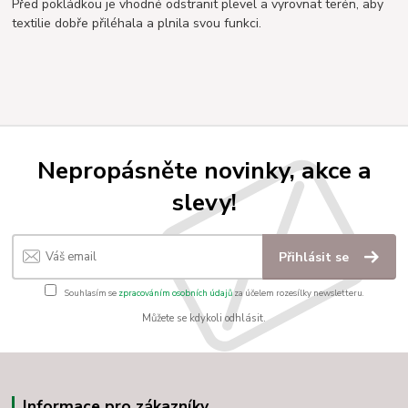
Před pokládkou je vhodné odstranit plevel a vyrovnat terén, aby
textilie dobře přiléhala a plnila svou funkci.
Nepropásněte novinky, akce a
slevy!
Přihlásit se
Souhlasím se
zpracováním osobních údajů
za účelem rozesílky newsletteru.
Můžete se kdykoli odhlásit.
Informace pro zákazníky