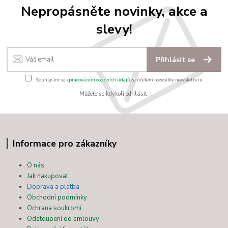
Nepropásněte novinky, akce a
slevy!
Přihlásit se
Souhlasím se
zpracováním osobních údajů
za účelem rozesílky newsletteru.
Můžete se kdykoli odhlásit.
Informace pro zákazníky
O nás
Jak nakupovat
Doprava a platba
Obchodní podmínky
Ochrana soukromí
Odstoupení od smlouvy