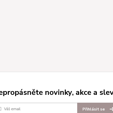
epropásněte novinky, akce a slev
Přihlásit se