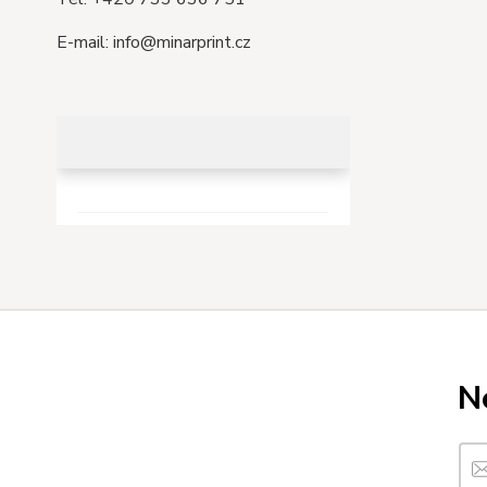
E-mail: info@minarprint.cz
N