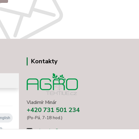
Kontakty
Vladimír Minár
+420 731 501 234
(Po-Pá, 7-18 hod.)
minarvbv@seznam.cz