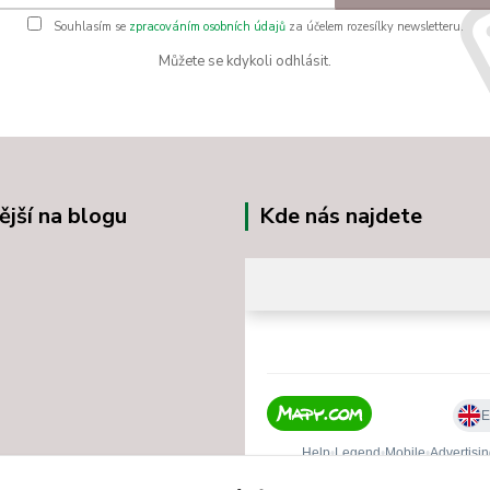
Souhlasím se
zpracováním osobních údajů
za účelem rozesílky newsletteru.
Můžete se kdykoli odhlásit.
ější na blogu
Kde nás najdete