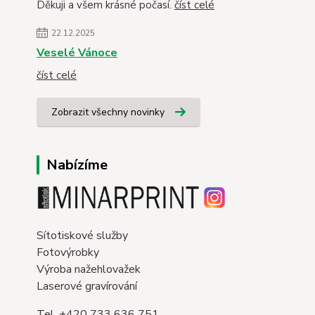
Děkuji a všem krásné počasí.
číst celé
22.12.2025
Veselé Vánoce
číst celé
Zobrazit všechny novinky
Nabízíme
Sítotiskové služby
Fotovýrobky
Výroba nažehlovažek
Laserové gravírování
Tel. +420 733 636 751