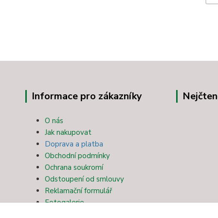
Informace pro zákazníky
Nejčten
O nás
Jak nakupovat
Doprava a platba
Obchodní podmínky
Ochrana soukromí
Odstoupení od smlouvy
Reklamační formulář
Fotogalerie
Kontakty