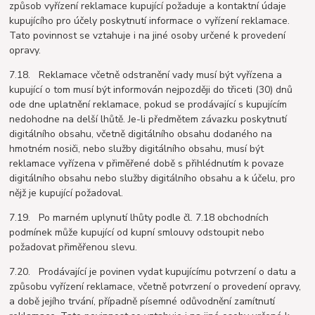
způsob vyřízení reklamace kupující požaduje a kontaktní údaje
kupujícího pro účely poskytnutí informace o vyřízení reklamace.
Tato povinnost se vztahuje i na jiné osoby určené k provedení
opravy.
7.18. Reklamace včetně odstranění vady musí být vyřízena a
kupující o tom musí být informován nejpozději do třiceti (30) dnů
ode dne uplatnění reklamace, pokud se prodávající s kupujícím
nedohodne na delší lhůtě. Je-li předmětem závazku poskytnutí
digitálního obsahu, včetně digitálního obsahu dodaného na
hmotném nosiči, nebo služby digitálního obsahu, musí být
reklamace vyřízena v přiměřené době s přihlédnutím k povaze
digitálního obsahu nebo služby digitálního obsahu a k účelu, pro
nějž je kupující požadoval.
7.19. Po marném uplynutí lhůty podle čl. 7.18 obchodních
podmínek může kupující od kupní smlouvy odstoupit nebo
požadovat přiměřenou slevu.
7.20. Prodávající je povinen vydat kupujícímu potvrzení o datu a
způsobu vyřízení reklamace, včetně potvrzení o provedení opravy,
a době jejího trvání, případně písemné odůvodnění zamítnutí