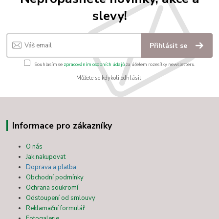
slevy!
Přihlásit se
Souhlasím se
zpracováním osobních údajů
za účelem rozesílky newsletteru.
Můžete se kdykoli odhlásit.
Informace pro zákazníky
O nás
Jak nakupovat
Doprava a platba
Obchodní podmínky
Ochrana soukromí
Odstoupení od smlouvy
Reklamační formulář
Fotogalerie