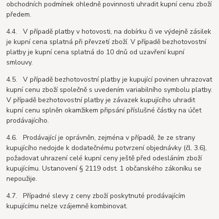
obchodních podmínek ohledně povinnosti uhradit kupní cenu zboží
předem.
4.4. V případě platby v hotovosti, na dobírku či ve výdejně zásilek
je kupní cena splatná při převzetí zboží. V případě bezhotovostní
platby je kupní cena splatná do 10 dnů od uzavření kupní
smlouvy.
4.5. V případě bezhotovostní platby je kupující povinen uhrazovat
kupní cenu zboží společně s uvedením variabilního symbolu platby.
V případě bezhotovostní platby je závazek kupujícího uhradit
kupní cenu splněn okamžikem připsání příslušné částky na účet
prodávajícího.
4.6. Prodávající je oprávněn, zejména v případě, že ze strany
kupujícího nedojde k dodatečnému potvrzení objednávky (čl. 3.6),
požadovat uhrazení celé kupní ceny ještě před odesláním zboží
kupujícímu. Ustanovení § 2119 odst. 1 občanského zákoníku se
nepoužije.
4.7. Případné slevy z ceny zboží poskytnuté prodávajícím
kupujícímu nelze vzájemně kombinovat.