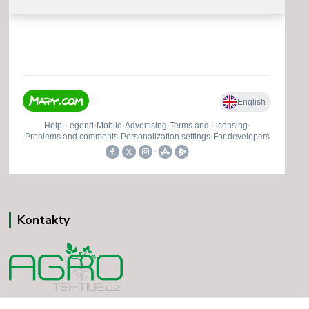
Kontakty
Vladimír Minár