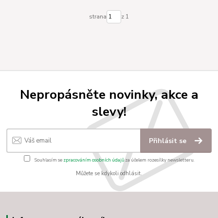
strana
z 1
Nepropásněte novinky, akce a
slevy!
Přihlásit se
Souhlasím se
zpracováním osobních údajů
za účelem rozesílky newsletteru.
Můžete se kdykoli odhlásit.