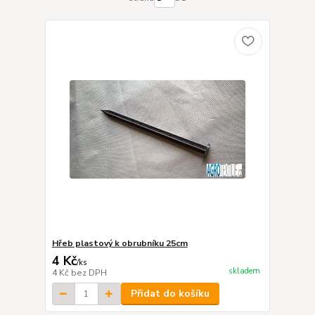
Hřeb plastový k obrubníku 25cm
4 Kč
/
ks
skladem
4 Kč
bez DPH
Přidat do košíku