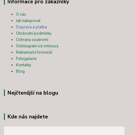
Informace pro zákazníky
O nás
Jak nakupovat
Doprava a platba
Obchodní podmínky
Ochrana soukromí
Odstoupení od smlouvy
Reklamační formulář
Fotogalerie
Kontakty
Blog
Nejčtenější na blogu
Kde nás najdete