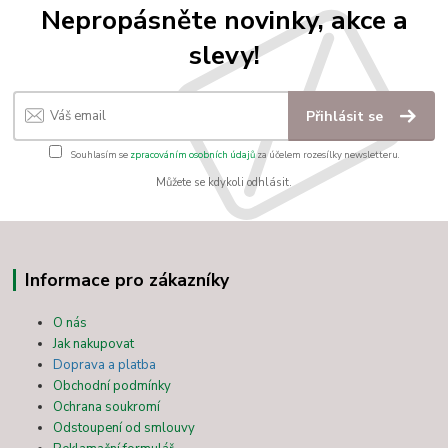
Nepropásněte novinky, akce a
slevy!
Přihlásit se
Souhlasím se
zpracováním osobních údajů
za účelem rozesílky newsletteru.
Můžete se kdykoli odhlásit.
Informace pro zákazníky
O nás
Jak nakupovat
Doprava a platba
Obchodní podmínky
Ochrana soukromí
Odstoupení od smlouvy