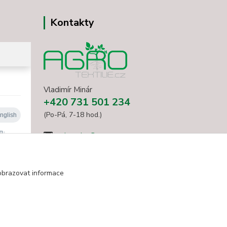
Kontakty
Vladimír Minár
+420 731 501 234
(Po-Pá, 7-18 hod.)
minarvbv@seznam.cz
obrazovat informace