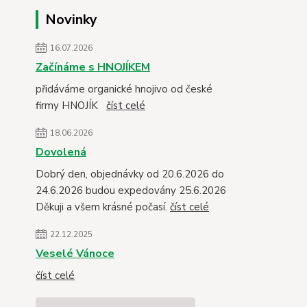
Novinky
16.07.2026
Začínáme s HNOJÍKEM
přidáváme organické hnojivo od české
firmy HNOJÍK
číst celé
18.06.2026
Dovolená
Dobrý den, objednávky od 20.6.2026 do
24.6.2026 budou expedovány 25.6.2026
Děkuji a všem krásné počasí.
číst celé
22.12.2025
Veselé Vánoce
číst celé