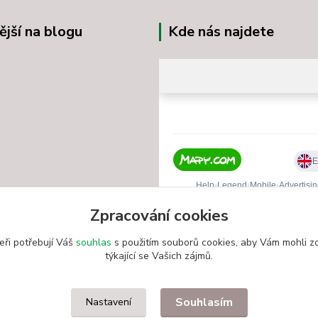
ější na blogu
Kde nás najdete
Zpracování cookies
eři potřebují Váš
souhlas
s použitím souborů cookies, aby Vám mohli z
týkající se Vašich zájmů.
Souhlasím
Nastavení