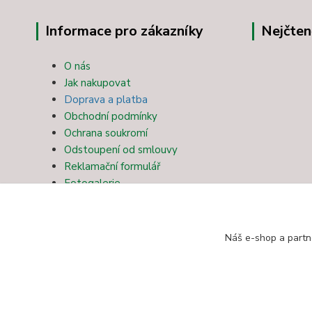
Informace pro zákazníky
Nejčten
O nás
Jak nakupovat
Doprava a platba
Obchodní podmínky
Ochrana soukromí
Odstoupení od smlouvy
Reklamační formulář
Fotogalerie
Kontakty
Blog
Náš e-shop a partn