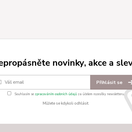
epropásněte novinky, akce a slev
Přihlásit se
Souhlasím se
zpracováním osobních údajů
za účelem rozesílky newsletteru.
Můžete se kdykoli odhlásit.