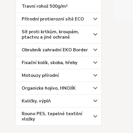
Travní rohož 500g/m²
Přírodní protierozní sítě ECO
Síť proti krtkům, kroupám,
ptactvu a jiné ochraně
Obrubník zahradní EKO Border
Fixační kolík, skoba, hřeby
Motouzy přírodní
Organicke hojivo, HNOJÍK
Kuličky, výplň
Rouno PES, tepelné textilní
vložky