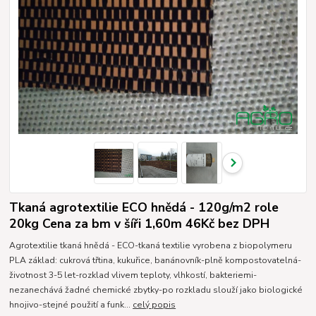
Tkaná agrotextilie ECO hnědá - 120g/m2 role
20kg Cena za bm v šíři 1,60m 46Kč bez DPH
Agrotextilie tkaná hnědá - ECO-tkaná textilie vyrobena z biopolymeru
PLA základ: cukrová třtina, kukuřice, banánovník-plně kompostovatelná-
životnost 3-5 let-rozklad vlivem teploty, vlhkostí, bakteriemi-
nezanechává žadné chemické zbytky-po rozkladu slouží jako biologické
hnojivo-stejné použití a funk...
celý popis