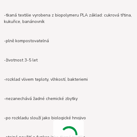
-tkaná textilie vyrobena z biopolymeru PLA základ: cukrová třtina,
kukuřice, banánovník
-plně kompostovatelná
-životnost 3-5 let
-rozklad vlivem teploty, vlhkostí, bakteriemi
-nezanechává žadné chemické zbytky
-po rozkladu slouží jako biologické hnojivo