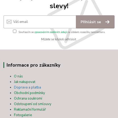
slevy!
Přihlásit se
Souhlasím se
zpracováním osobních údajů
za účelem rozesílky newsletteru.
Můžete se kdykoli odhlásit.
Informace pro zákazníky
O nás
Jak nakupovat
Doprava a platba
Obchodní podmínky
Ochrana soukromí
Odstoupení od smlouvy
Reklamační formulář
Fotogalerie