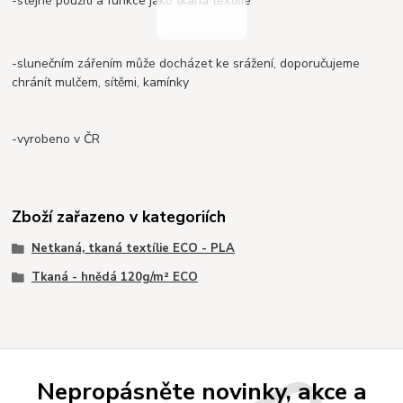
-stejné použití a funkce jako tkaná textilie
-slunečním zářením může docházet ke srážení, doporučujeme
chránít mulčem, sítěmi, kamínky
-vyrobeno v ČR
Zboží zařazeno v kategoriích
Netkaná, tkaná textílie ECO - PLA
Tkaná - hnědá 120g/m² ECO
Nepropásněte novinky, akce a