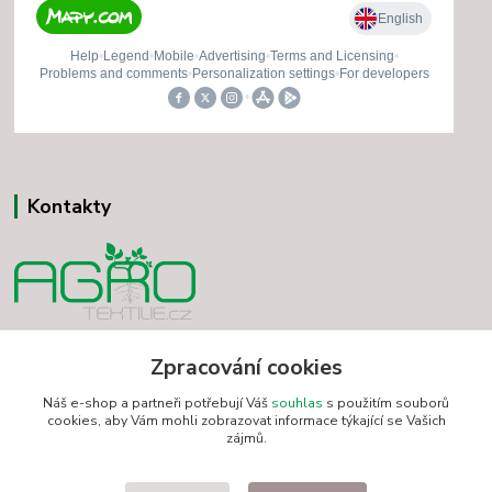
Kontakty
Vladimír Minár
Zpracování cookies
+420 731 501 234
(Po-Pá, 7-18 hod.)
Náš e-shop a partneři potřebují Váš
souhlas
s použitím souborů
cookies, aby Vám mohli zobrazovat informace týkající se Vašich
minarvbv@seznam.cz
zájmů.