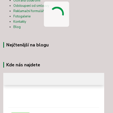
Ochrana soukromí
Odstoupení od smlouvy
Reklamační formulář
Fotogalerie
Kontakty
Blog
Nejčtenější na blogu
Kde nás najdete