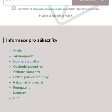
Souhlasím se
zpracováním osobních údajů
za účelem rozesílky newsletteru.
Můžete se kdykoli odhlásit.
Informace pro zákazníky
O nás
Jak nakupovat
Doprava a platba
Obchodní podmínky
Ochrana soukromí
Odstoupení od smlouvy
Reklamační formulář
Fotogalerie
Kontakty
Blog