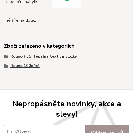
-čalounění nábytku
jiné šíře na dotaz
Zboží zařazeno v kategoriích
Rouno PES, tepelné textilní vložky
Rouno 100g/m²
Nepropásněte novinky, akce a
slevy!
Přihlásit se