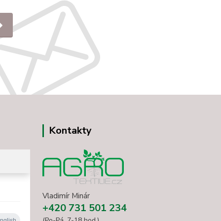
Kontakty
Vladimír Minár
+420 731 501 234
(Po-Pá, 7-18 hod.)