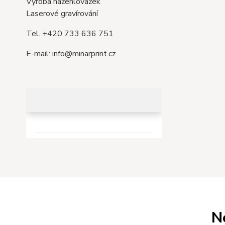
Výroba nažehlovažek
Laserové gravírování
Tel. +420 733 636 751
E-mail: info@minarprint.cz
N