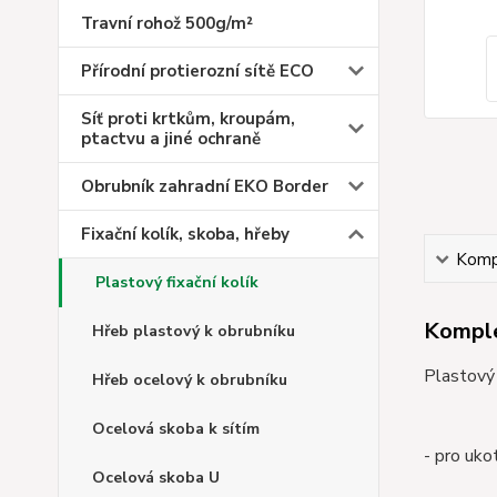
Travní rohož 500g/m²
Přírodní protierozní sítě ECO
Síť proti krtkům, kroupám,
ptactvu a jiné ochraně
Obrubník zahradní EKO Border
Fixační kolík, skoba, hřeby
Kompl
Plastový fixační kolík
Komple
Hřeb plastový k obrubníku
Plastový 
Hřeb ocelový k obrubníku
Ocelová skoba k sítím
- pro uko
Ocelová skoba U