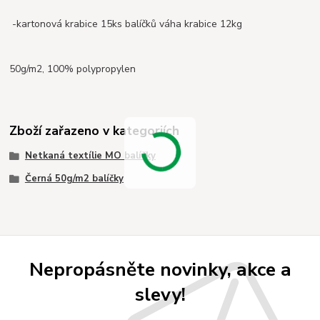
-kartonová krabice 15ks balíčků váha krabice 12kg
50g/m2, 100% polypropylen
Zboží zařazeno v kategoriích
Netkaná textílie MO balíčky
Černá 50g/m2 balíčky
Nepropásněte novinky, akce a
slevy!