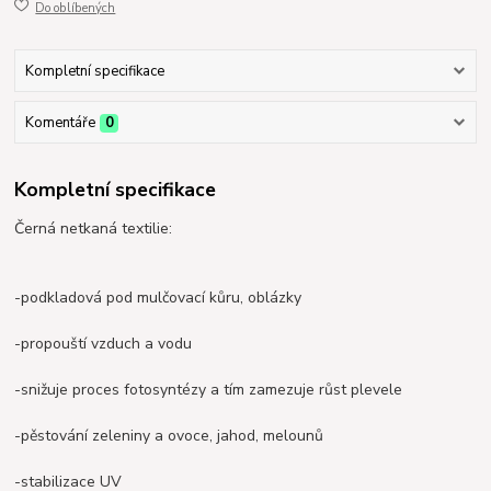
Do oblíbených
Kompletní specifikace
Komentáře
0
Kompletní specifikace
Černá netkaná textilie:
-podkladová pod mulčovací kůru, oblázky
-propouští vzduch a vodu
-snižuje proces fotosyntézy a tím zamezuje růst plevele
-pěstování zeleniny a ovoce, jahod, melounů
-stabilizace UV