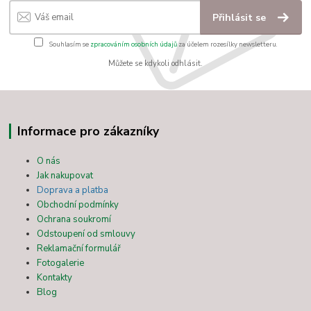
Přihlásit se
Souhlasím se
zpracováním osobních údajů
za účelem rozesílky newsletteru.
Můžete se kdykoli odhlásit.
Informace pro zákazníky
O nás
Jak nakupovat
Doprava a platba
Obchodní podmínky
Ochrana soukromí
Odstoupení od smlouvy
Reklamační formulář
Fotogalerie
Kontakty
Blog