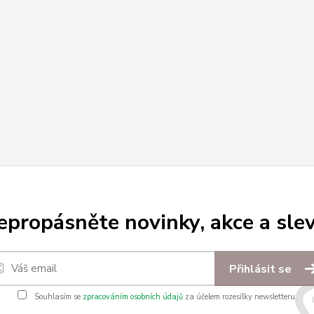
epropásněte novinky, akce a slev
Přihlásit se
Souhlasím se
zpracováním osobních údajů
za účelem rozesílky newsletteru.