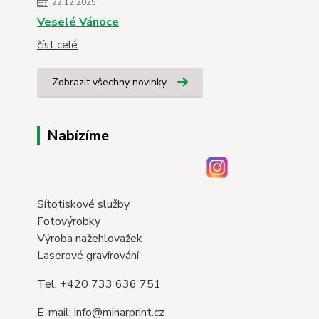
22.12.2025
Veselé Vánoce
číst celé
Zobrazit všechny novinky
Nabízíme
Sítotiskové služby
Fotovýrobky
Výroba nažehlovažek
Laserové gravírování
Tel. +420 733 636 751
E-mail: info@minarprint.cz