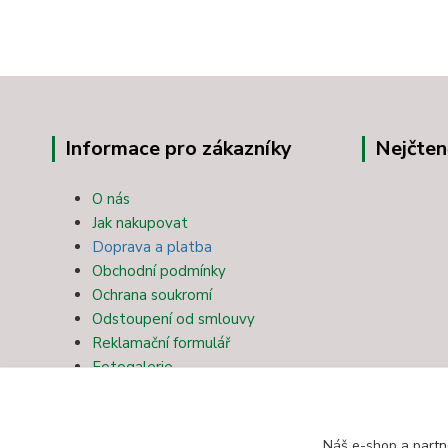
Informace pro zákazníky
Nejčten
O nás
Jak nakupovat
Doprava a platba
Obchodní podmínky
Ochrana soukromí
Odstoupení od smlouvy
Reklamační formulář
Fotogalerie
Kontakty
Blog
Náš e-shop a partn