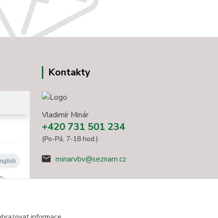
Kontakty
Vladimír Minár
+420 731 501 234
(Po-Pá, 7-18 hod.)
minarvbv@seznam.cz
obrazovat informace