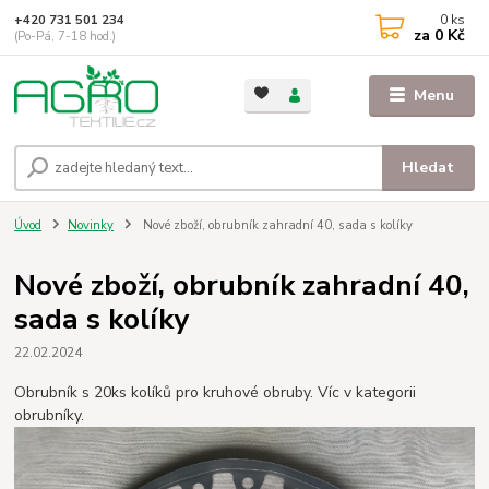
0
ks
+420 731 501 234
za
0 Kč
(Po-Pá, 7-18 hod.)
Menu
Hledat
Úvod
Novinky
Nové zboží, obrubník zahradní 40, sada s kolíky
Nové zboží, obrubník zahradní 40,
sada s kolíky
22.02.2024
Obrubník s 20ks kolíků pro kruhové obruby. Víc v kategorii
obrubníky.