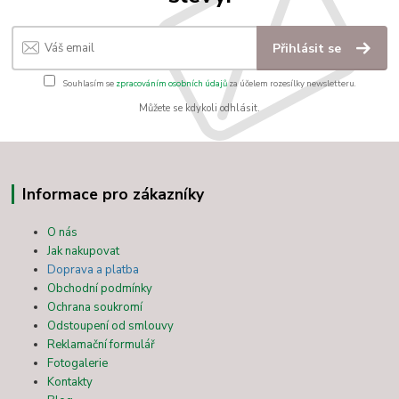
Přihlásit se
Souhlasím se
zpracováním osobních údajů
za účelem rozesílky newsletteru.
Můžete se kdykoli odhlásit.
Informace pro zákazníky
O nás
Jak nakupovat
Doprava a platba
Obchodní podmínky
Ochrana soukromí
Odstoupení od smlouvy
Reklamační formulář
Fotogalerie
Kontakty