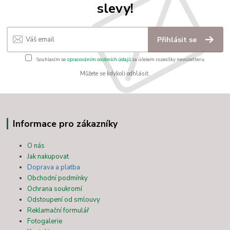
slevy!
Přihlásit se
Souhlasím se
zpracováním osobních údajů
za účelem rozesílky newsletteru.
Můžete se kdykoli odhlásit.
Informace pro zákazníky
O nás
Jak nakupovat
Doprava a platba
Obchodní podmínky
Ochrana soukromí
Odstoupení od smlouvy
Reklamační formulář
Fotogalerie