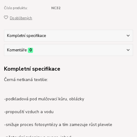
Číslo produktu:
NC32
Do oblíbených
Kompletní specifikace
Komentáře
0
Kompletní specifikace
Černá netkaná textilie:
-podkladová pod mulčovací kůru, oblázky
-propouští vzduch a vodu
-snižuje proces fotosyntézy a tím zamezuje růst plevele