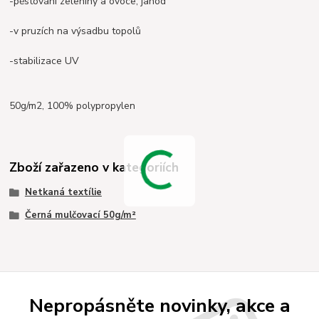
-pěstování zeleniny a ovoce, jahod
-v pruzích na výsadbu topolů
-stabilizace UV
50g/m2, 100% polypropylen
Zboží zařazeno v kategoriích
Netkaná textílie
Černá mulčovací 50g/m²
Nepropásněte novinky, akce a